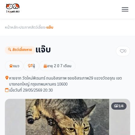
หน้าหลัก
›
ประกาศสัตว์เลี้ยง
›
แจ๊บ
แจ๊บ
🔍 สัตว์เลี้ยงหาย
0
แมว
ผู้
อายุ 2 ปี 7 เดือน
หายจาก วัดใหม่พิเรนทร์ ถนนอิสรภาพ ซอยอิสระภาพ29 แขวงวัดอรุณ เขต
บางกอกใหญ่ กรุงเทพมหานคร 10600
เมื่อวันที่ 29/05/2569 20:30
1/4