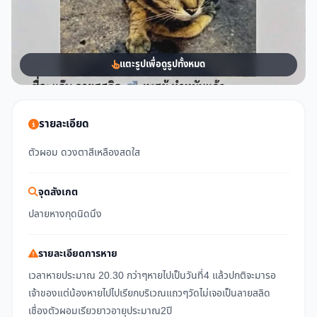
แตะรูปเพื่อดูรูปทั้งหมด
รายละเอียด
ตัวผอม ดวงตาสีเหลืองสดใส
จุดสังเกต
ปลายหางกุดนิดนึง
รายละเอียดการหาย
เวลาหายประมาณ 20.30 กว่าๆหายไปเป็นวันที่4 แล้วปกติจะมารอ
เจ้าของแต่น้องหายไปไปเรียกบริเวณแถวๆวัดไม่เจอเป็นลายสลิด
เชื่องตัวผอมเรียวยาวอายุประมาณ2ปี