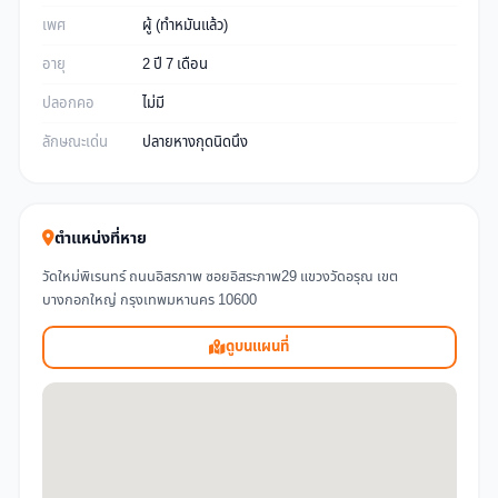
เพศ
ผู้ (ทำหมันแล้ว)
อายุ
2 ปี 7 เดือน
ปลอกคอ
ไม่มี
ลักษณะเด่น
ปลายหางกุดนิดนึง
ตำแหน่งที่หาย
วัดใหม่พิเรนทร์ ถนนอิสรภาพ ซอยอิสระภาพ29 แขวงวัดอรุณ เขต
บางกอกใหญ่ กรุงเทพมหานคร 10600
ดูบนแผนที่