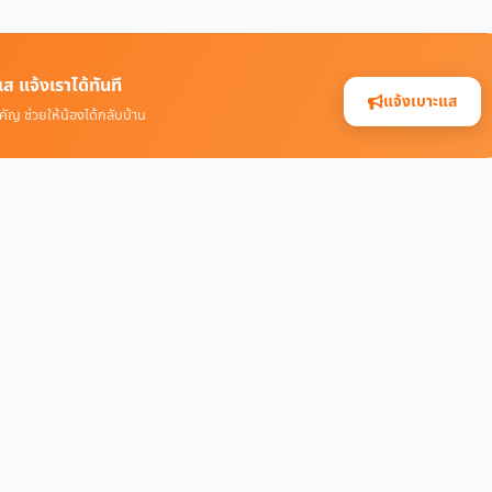
ส แจ้งเราได้ทันที
แจ้งเบาะแส
คัญ ช่วยให้น้องได้กลับบ้าน