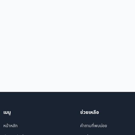
เมนู
ช่วยเหลือ
หน้าหลัก
คำถามที่พบบ่อย