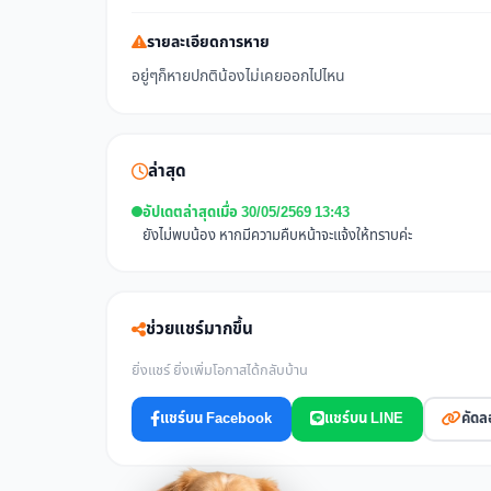
รายละเอียดการหาย
อยู่ๆก็หายปกติน้องไม่เคยออกไปไหน
ล่าสุด
อัปเดตล่าสุดเมื่อ 30/05/2569 13:43
ยังไม่พบน้อง หากมีความคืบหน้าจะแจ้งให้ทราบค่ะ
ช่วยแชร์มากขึ้น
ยิ่งแชร์ ยิ่งเพิ่มโอกาสได้กลับบ้าน
แชร์บน Facebook
แชร์บน LINE
คัดล