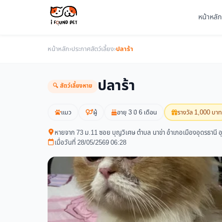
หน้าหลัก
หน้าหลัก
›
ประกาศสัตว์เลี้ยง
›
ปลาร้า
ปลาร้า
🔍 สัตว์เลี้ยงหาย
แมว
ผู้
อายุ 3 ปี 6 เดือน
รางวัล 1,000 บาท
หายจาก 73 ม.11 ซอย บุญวิเศษ ตำบล นาข่า อำเภอเมืองอุดรธานี อ
เมื่อวันที่ 28/05/2569 06:28