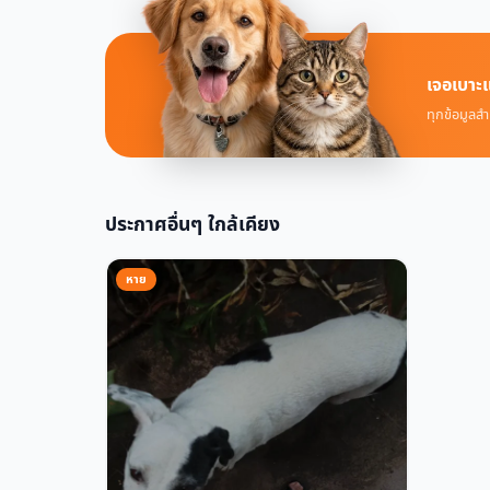
เจอเบาะแ
ทุกข้อมูลสำ
ประกาศอื่นๆ ใกล้เคียง
หาย