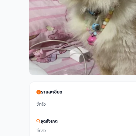
รายละเอียด
ขี้กลัว
จุดสังเกต
ขี้กลัว