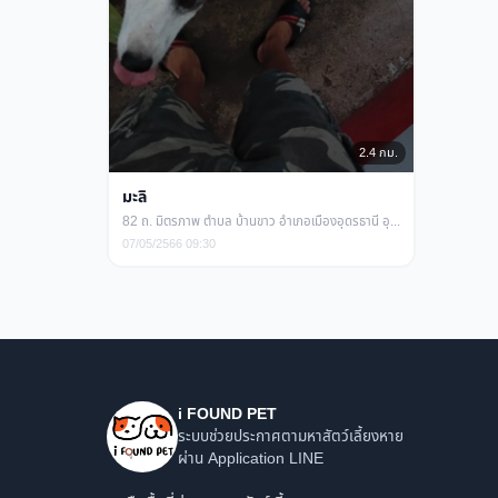
2.4 กม.
มะลิ
82 ถ. มิตรภาพ ตำบล บ้านขาว อำเภอเมืองอุดรธานี อุดรธานี
07/05/2566 09:30
i FOUND PET
ระบบช่วยประกาศตามหาสัตว์เลี้ยงหาย
ผ่าน Application LINE