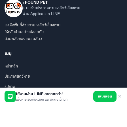
i FOUND PET
ระบบช่วยประกาศตามหาสัตว์เลี้ยงหาย
ผ่าน Application LINE
เราคือพื้นที่ช่วยตามหาสัตว์เลี้ยงหาย
ให้กลับบ้านอย่างปลอดภัย
ด้วยพลังของชุมชนสัตว์
เมนู
หน้าหลัก
ประกาศสัตว์หาย
รูปภาพ
ใช้งานผ่าน LINE สะดวกกว่า!
เพิ่มเพื่อน
✕
สินค้า
แจ้งหาย รับแจ้งเตือน และติดต่อได้ทันที
ร้านค้า/บริการ
เพื่อนทั้งหมด