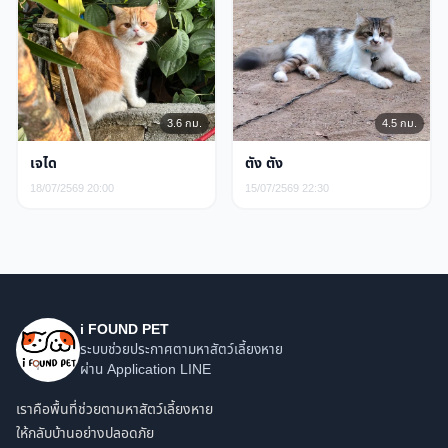
3.6 กม.
4.5 กม.
เจได
ตัง ตัง
18/07/2569 20:00
15/07/2569 22:30
i FOUND PET
ระบบช่วยประกาศตามหาสัตว์เลี้ยงหาย
ผ่าน Application LINE
เราคือพื้นที่ช่วยตามหาสัตว์เลี้ยงหาย
ให้กลับบ้านอย่างปลอดภัย