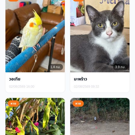
1.4 กม.
3.9 กม.
วอเทีย
มะพร้าว
02/08/2569 16:00
02/08/2569 09:32
หาย
หาย