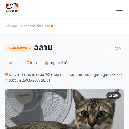
หน้าหลัก
›
ประกาศสัตว์เลี้ยง
›
ฉลาม
ฉลาม
🔍 สัตว์เลี้ยงหาย
0
แมว
เมีย
อายุ 1 ปี 2 เดือน
หายจาก 8 ถนน เยาวราช 2/2 ตำบล ตลาดใหญ่ อำเภอเมืองภูเก็ต ภูเก็ต 83000
เมื่อวันที่ 25/05/2569 18:31
1/5