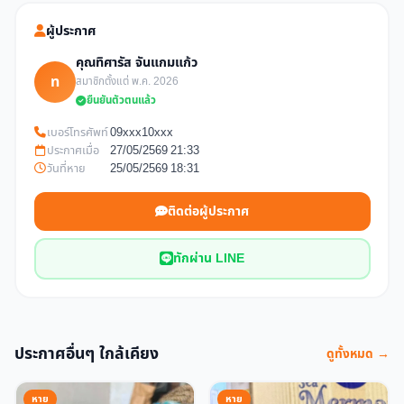
ผู้ประกาศ
คุณทิศารัส จันแกมแก้ว
ท
สมาชิกตั้งแต่ พ.ค. 2026
ยืนยันตัวตนแล้ว
เบอร์โทรศัพท์
09xxx10xxx
ประกาศเมื่อ
27/05/2569 21:33
วันที่หาย
25/05/2569 18:31
ติดต่อผู้ประกาศ
ทักผ่าน LINE
ประกาศอื่นๆ ใกล้เคียง
ดูทั้งหมด →
หาย
หาย