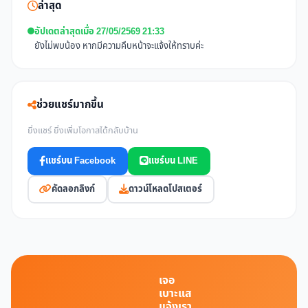
ล่าสุด
อัปเดตล่าสุดเมื่อ 27/05/2569 21:33
ยังไม่พบน้อง หากมีความคืบหน้าจะแจ้งให้ทราบค่ะ
ช่วยแชร์มากขึ้น
ยิ่งแชร์ ยิ่งเพิ่มโอกาสได้กลับบ้าน
แชร์บน Facebook
แชร์บน LINE
คัดลอกลิงก์
ดาวน์โหลดโปสเตอร์
เจอ
เบาะแส
แจ้งเรา