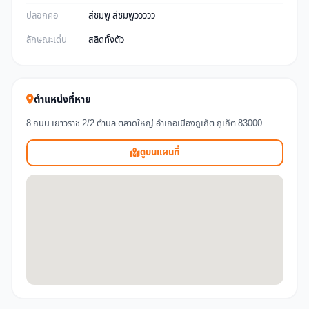
ปลอกคอ
สีชมพู สีชมพูววววว
ลักษณะเด่น
สลิดทั้งตัว
ตำแหน่งที่หาย
8 ถนน เยาวราช 2/2 ตำบล ตลาดใหญ่ อำเภอเมืองภูเก็ต ภูเก็ต 83000
ดูบนแผนที่