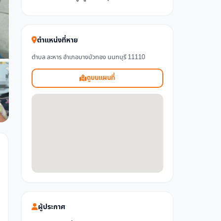
ตำแหน่งที่หาย
ตำบล ละหาร อำเภอบางบัวทอง นนทบุรี 11110
ดูบนแผนที่
ผู้ประกาศ