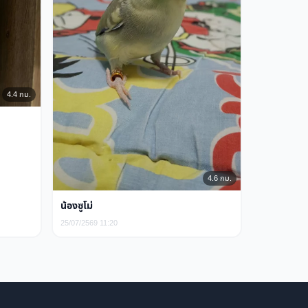
4.4 กม.
4.6 กม.
น้องซูโม่
25/07/2569 11:20