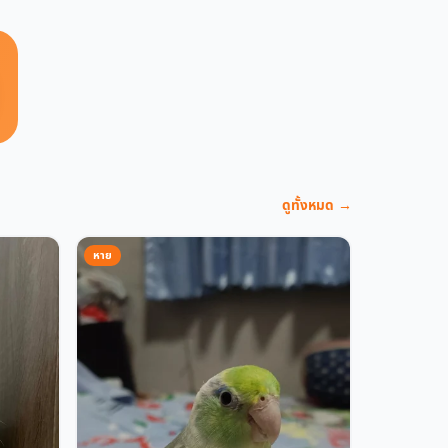
ดูทั้งหมด →
หาย