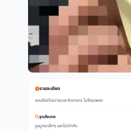
รายละเอียด
ชอบร้องโวยวายเวลาหิวอาหาร ไม่ร้องเพลง
จุดสังเกต
รูจมูกจะเล็กๆ และไม่เท่ากัน