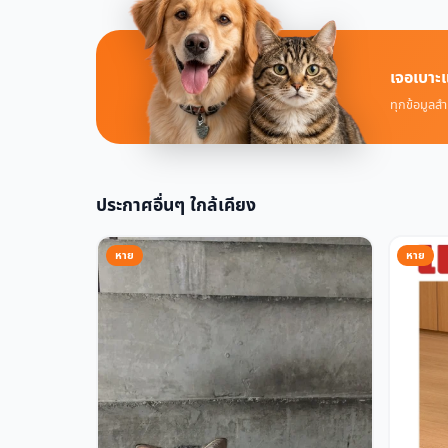
เจอเบาะแ
ทุกข้อมูลสำ
ประกาศอื่นๆ ใกล้เคียง
หาย
หาย