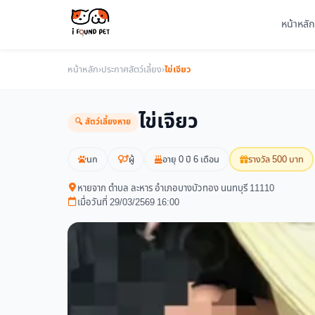
หน้าหลัก
หน้าหลัก
›
ประกาศสัตว์เลี้ยง
›
ไข่เจียว
ไข่เจียว
🔍 สัตว์เลี้ยงหาย
นก
ผู้
อายุ 0 ปี 6 เดือน
รางวัล 500 บาท
หายจาก ตำบล ละหาร อำเภอบางบัวทอง นนทบุรี 11110
เมื่อวันที่ 29/03/2569 16:00