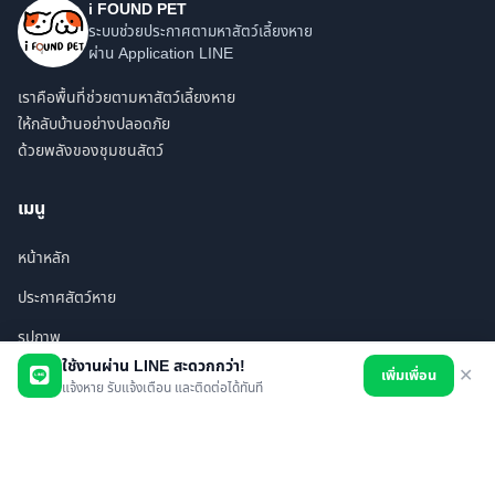
i FOUND PET
ระบบช่วยประกาศตามหาสัตว์เลี้ยงหาย
ผ่าน Application LINE
เราคือพื้นที่ช่วยตามหาสัตว์เลี้ยงหาย
ให้กลับบ้านอย่างปลอดภัย
ด้วยพลังของชุมชนสัตว์
เมนู
หน้าหลัก
ประกาศสัตว์หาย
รูปภาพ
ใช้งานผ่าน LINE สะดวกกว่า!
เพิ่มเพื่อน
✕
สินค้า
แจ้งหาย รับแจ้งเตือน และติดต่อได้ทันที
ร้านค้า/บริการ
เพื่อนทั้งหมด