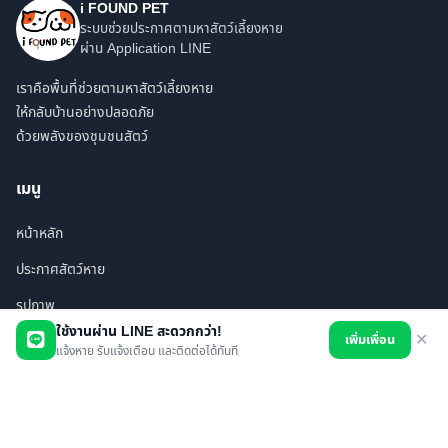
i FOUND PET
ระบบช่วยประกาศตามหาสัตว์เลี้ยงหาย
ผ่าน Application LINE
เราคือพื้นที่ช่วยตามหาสัตว์เลี้ยงหาย
ให้กลับบ้านอย่างปลอดภัย
ด้วยพลังของชุมชนสัตว์
เมนู
หน้าหลัก
ประกาศสัตว์หาย
รูปภาพ
ใช้งานผ่าน LINE สะดวกกว่า!
เพิ่มเพื่อน
✕
สินค้า
แจ้งหาย รับแจ้งเตือน และติดต่อได้ทันที
ร้านค้า/บริการ
เพื่อนทั้งหมด