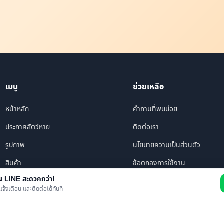
เมนู
ช่วยเหลือ
หน้าหลัก
คำถามที่พบบ่อย
ประกาศสัตว์หาย
ติดต่อเรา
รูปภาพ
นโยบายความเป็นส่วนตัว
สินค้า
ข้อตกลงการใช้งาน
าน LINE สะดวกกว่า!
ร้านค้า/บริการ
แจ้งเตือน และติดต่อได้ทันที
เพื่อนทั้งหมด
ข่าว