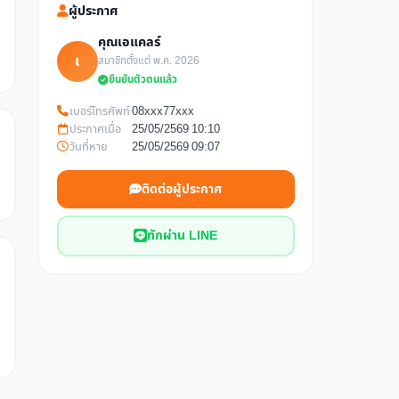
ผู้ประกาศ
คุณเอแคลร์
เ
สมาชิกตั้งแต่ พ.ค. 2026
ยืนยันตัวตนแล้ว
เบอร์โทรศัพท์
08xxx77xxx
ประกาศเมื่อ
25/05/2569 10:10
วันที่หาย
25/05/2569 09:07
ติดต่อผู้ประกาศ
ทักผ่าน LINE