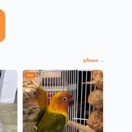
ดูทั้งหมด →
หาย