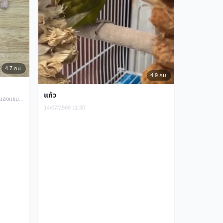
4.7 กม.
4.9 กม.
แก้ว
49/40 ซอย กำนันเล็ก แขวงหนองแขม เขตหนองแขม กรุงเทพมหานคร
14/07/2569 11:30