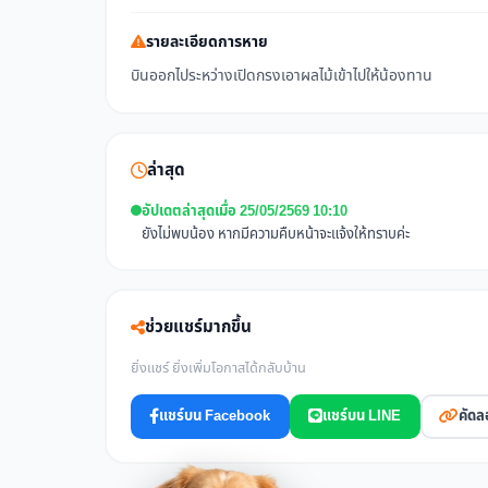
รายละเอียดการหาย
บินออกไประหว่างเปิดกรงเอาผลไม้เข้าไปให้น้องทาน
ล่าสุด
อัปเดตล่าสุดเมื่อ 25/05/2569 10:10
ยังไม่พบน้อง หากมีความคืบหน้าจะแจ้งให้ทราบค่ะ
ช่วยแชร์มากขึ้น
ยิ่งแชร์ ยิ่งเพิ่มโอกาสได้กลับบ้าน
แชร์บน Facebook
แชร์บน LINE
คัดล