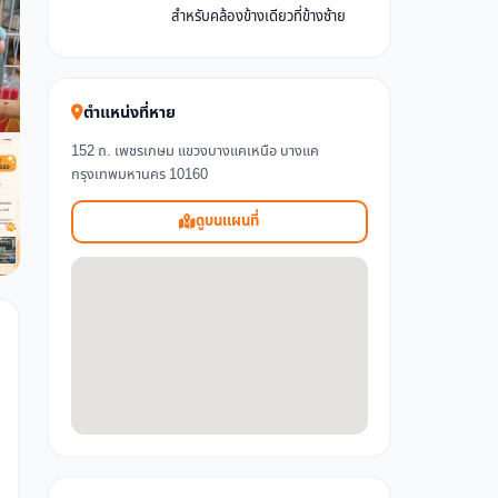
สำหรับคล้องข้างเดียวที่ข้างซ้าย
ตำแหน่งที่หาย
152 ถ. เพชรเกษม แขวงบางแคเหนือ บางแค
กรุงเทพมหานคร 10160
ดูบนแผนที่