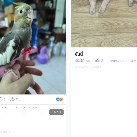
ซันนี่
09/04/2569 13:40
1.4 กม.
69 08:00