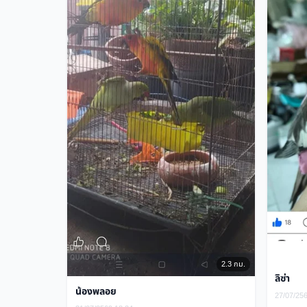
2.3 กม.
ลิซ่า
น้องพลอย
27/07/25