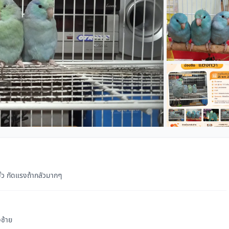
+1
ั้ว กัดแรงถ้ากลัวมากๆ
งซ้าย