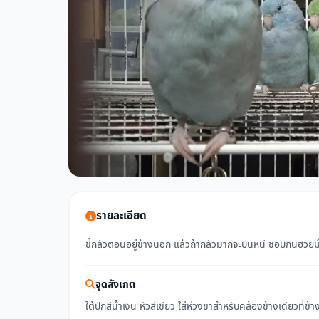
รายละเอียด
ขี้กลัวตอนอยู่ข้างนอก แล้วถ้ากลัวมากจะบินหนี ชอบกินฮวยม
จุดสังเกต
ใต้ปีกสีน้ำเงิน หัวสีเขียว ใส่ห่วงขาสำหรับคล้องข้างเดียวที่ข้า