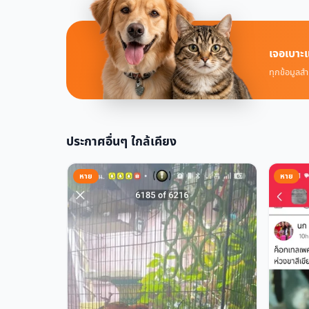
เจอเบาะแ
ทุกข้อมูลสำ
ประกาศอื่นๆ ใกล้เคียง
หาย
หาย