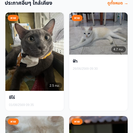
ประกาศอื่นๆ ใกล้เคียง
ดูทั้งหมด →
หาย
หาย
4.7 กม.
ฟ้า
26/06/2569 09:30
2.5 กม.
ชิโร่
01/08/2569 09:35
หาย
หาย