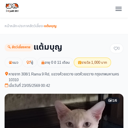
หน้าหลัก
›
ประกาศสัตว์เลี้ยง
›
แต้มบุญ
แต้มบุญ
🔍 สัตว์เลี้ยงหาย
0
แมว
ผู้
อายุ 0 ปี 11 เดือน
รางวัล 1,000 บาท
หายจาก 308/1 Rama 9 Rd, แขวงห้วยขวาง เขตห้วยขวาง กรุงเทพมหานคร
10310
เมื่อวันที่ 23/05/2569 00:42
1/6