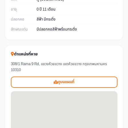
อายุ
0 ปี 11 เดือน
ปลอกคอ
สีฟ้า มีกระดิ่ง
ลักษณะเด่น
มีปลอกคอสีฟ้าพร้อมกระดิ่ง
ตำแหน่งที่หาย
308/1 Rama 9 Rd, แขวงห้วยขวาง เขตห้วยขวาง กรุงเทพมหานคร
10310
ดูบนแผนที่