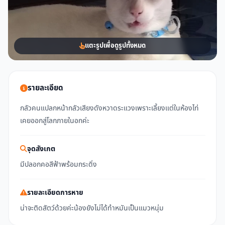
แตะรูปเพื่อดูรูปทั้งหมด
รายละเอียด
กลัวคนแปลกหน้ากลัวเสียงดังหวาดระแวงเพราะเลี้ยงเเต่ในห้องไท่
เคยออกสู่โลกภายในอกค่ะ
จุดสังเกต
มีปลอกคอสีฟ้าพร้อมกระดิ่ง
รายละเอียดการหาย
น่าจะติดสัตว์ด้วยค่ะน้องยังไม่ได้ทำหมันเป็นแมวหนุ่ม