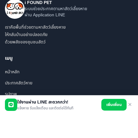
i FOUND PET
ระบบช่วยประกาศตามหาสัตว์เลี้ยงหาย
ผ่าน Application LINE
เราคือพื้นที่ช่วยตามหาสัตว์เลี้ยงหาย
ให้กลับบ้านอย่างปลอดภัย
ด้วยพลังของชุมชนสัตว์
เมนู
หน้าหลัก
ประกาศสัตว์หาย
รูปภาพ
ใช้งานผ่าน LINE สะดวกกว่า!
เพิ่มเพื่อน
✕
สินค้า
แจ้งหาย รับแจ้งเตือน และติดต่อได้ทันที
ร้านค้า/บริการ
เพื่อนทั้งหมด