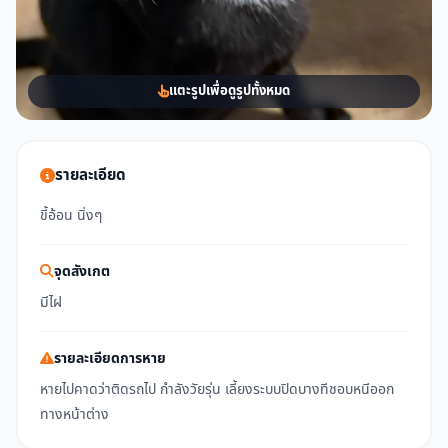
แตะรูปเพื่อดูรูปทั้งหมด
รายละเอียด
ขี้อ้อน นิ่งๆ
จุดสังเกต
มีไฝ
รายละเอียดการหาย
หายไปคาดว่าติดรถไป กำลังวัยรุ่น เลี้ยงระบบปิดบางทีชอบหนีออก
ทางหน้าต่าง