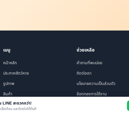
เมนู
ช่วยเหลือ
หน้าหลัก
คำถามที่พบบ่อย
ประกาศสัตว์หาย
ติดต่อเรา
รูปภาพ
นโยบายความเป็นส่วนตัว
สินค้า
ข้อตกลงการใช้งาน
าน LINE สะดวกกว่า!
ร้านค้า/บริการ
แจ้งเตือน และติดต่อได้ทันที
เพื่อนทั้งหมด
ข่าว