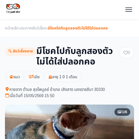
หน้าหลัก
›
ประกาศสัตว์เลี้ยง
›
มีโชคไปกับลูกสองตัวไม่ได้ใส่ปลอกคอ
มีโชคไปกับลูกสองตัว
🔍 สัตว์เลี้ยงหาย
0
ไม่ได้ใส่ปลอกคอ
แมว
เมีย
อายุ 1 ปี 1 เดือน
หายจาก ตำบล สุขไพบูลย์ อำเภอ เสิงสาง นครราชสีมา 30330
เมื่อวันที่ 15/05/2569 15:50
1/6