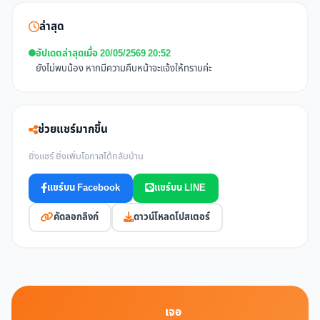
ล่าสุด
อัปเดตล่าสุดเมื่อ 20/05/2569 20:52
ยังไม่พบน้อง หากมีความคืบหน้าจะแจ้งให้ทราบค่ะ
ช่วยแชร์มากขึ้น
ยิ่งแชร์ ยิ่งเพิ่มโอกาสได้กลับบ้าน
แชร์บน Facebook
แชร์บน LINE
คัดลอกลิงก์
ดาวน์โหลดโปสเตอร์
เจอ