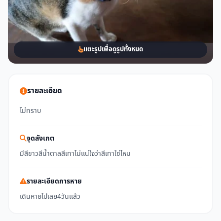
แตะรูปเพื่อดูรูปทั้งหมด
รายละเอียด
ไม่ทราบ
จุดสังเกต
มีสีขาวสีน้ำตาลสีเทาไม่เเน่ใจว่าสีเทาใช่ไหม
รายละเอียดการหาย
เดินหายไปเลย4วันเเล้ว