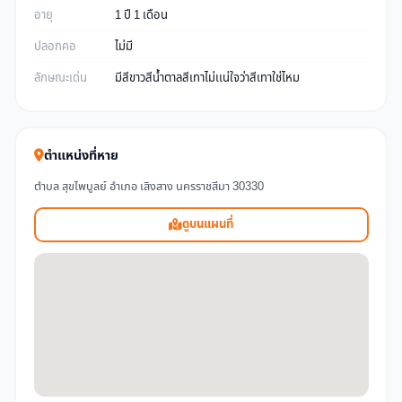
อายุ
1 ปี 1 เดือน
ปลอกคอ
ไม่มี
ลักษณะเด่น
มีสีขาวสีน้ำตาลสีเทาไม่เเน่ใจว่าสีเทาใช่ไหม
ตำแหน่งที่หาย
ตำบล สุขไพบูลย์ อำเภอ เสิงสาง นครราชสีมา 30330
ดูบนแผนที่