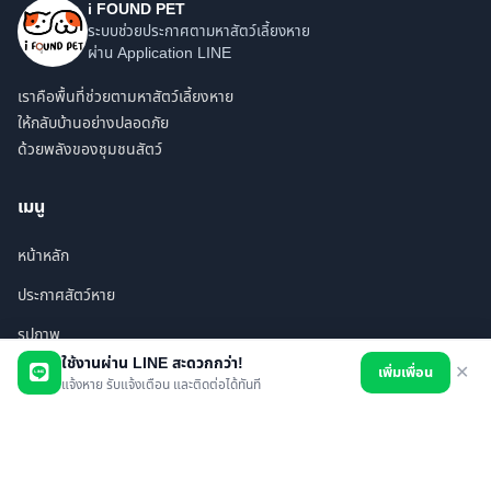
i FOUND PET
ระบบช่วยประกาศตามหาสัตว์เลี้ยงหาย
ผ่าน Application LINE
เราคือพื้นที่ช่วยตามหาสัตว์เลี้ยงหาย
ให้กลับบ้านอย่างปลอดภัย
ด้วยพลังของชุมชนสัตว์
เมนู
หน้าหลัก
ประกาศสัตว์หาย
รูปภาพ
ใช้งานผ่าน LINE สะดวกกว่า!
เพิ่มเพื่อน
✕
สินค้า
แจ้งหาย รับแจ้งเตือน และติดต่อได้ทันที
ร้านค้า/บริการ
เพื่อนทั้งหมด