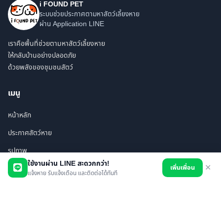
i FOUND PET
ระบบช่วยประกาศตามหาสัตว์เลี้ยงหาย
ผ่าน Application LINE
เราคือพื้นที่ช่วยตามหาสัตว์เลี้ยงหาย
ให้กลับบ้านอย่างปลอดภัย
ด้วยพลังของชุมชนสัตว์
เมนู
หน้าหลัก
ประกาศสัตว์หาย
รูปภาพ
ใช้งานผ่าน LINE สะดวกกว่า!
เพิ่มเพื่อน
✕
สินค้า
แจ้งหาย รับแจ้งเตือน และติดต่อได้ทันที
ร้านค้า/บริการ
เพื่อนทั้งหมด