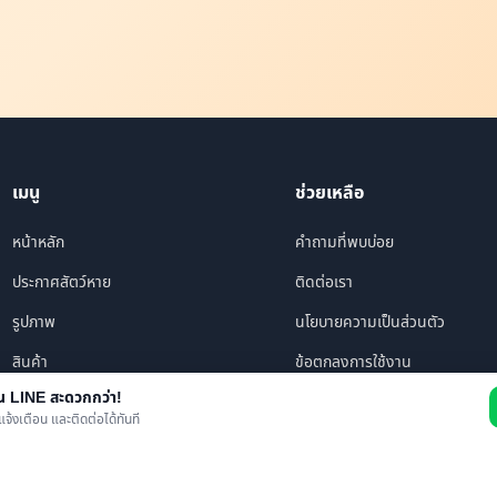
เมนู
ช่วยเหลือ
หน้าหลัก
คำถามที่พบบ่อย
ประกาศสัตว์หาย
ติดต่อเรา
รูปภาพ
นโยบายความเป็นส่วนตัว
สินค้า
ข้อตกลงการใช้งาน
าน LINE สะดวกกว่า!
ร้านค้า/บริการ
แจ้งเตือน และติดต่อได้ทันที
เพื่อนทั้งหมด
ข่าว