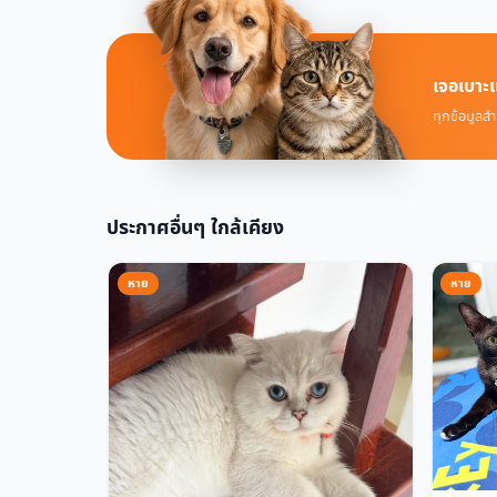
เจอเบาะแ
ทุกข้อมูลสำ
ประกาศอื่นๆ ใกล้เคียง
หาย
หาย