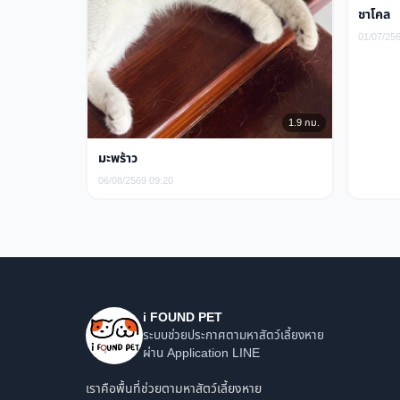
ชาโคล
01/07/25
1.9 กม.
มะพร้าว
06/08/2569 09:20
i FOUND PET
ระบบช่วยประกาศตามหาสัตว์เลี้ยงหาย
ผ่าน Application LINE
เราคือพื้นที่ช่วยตามหาสัตว์เลี้ยงหาย