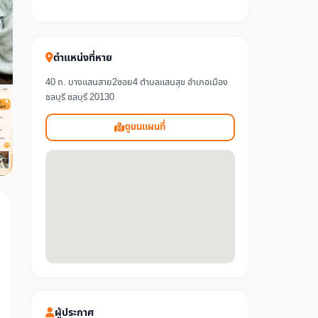
ตำแหน่งที่หาย
40 ถ. บางแสนสาย2ซอย4 ตำบลแสนสุข อำเภอเมือง
ชลบุรี ชลบุรี 20130
ดูบนแผนที่
ผู้ประกาศ