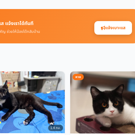
ส แจ้งเราได้ทันที
แจ้งเบาะแส
คัญ ช่วยให้น้องได้กลับบ้าน
หาย
1.4 กม.