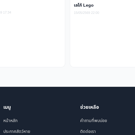
เลโก้ Lego
69 17:34
15/05/2569 22:00
เมนู
ช่วยเหลือ
หน้าหลัก
คำถามที่พบบ่อย
ประกาศสัตว์หาย
ติดต่อเรา