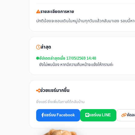
รายละเอียดการหาย
ปกติน้องจะชอบเดินในหมู่บ้านทุกวันแล้วกลับมาเอง รอบนี้ห
ล่าสุด
อัปเดตล่าสุดเมื่อ 17/05/2569 14:48
ยังไม่พบน้อง หากมีความคืบหน้าจะแจ้งให้ทราบค่ะ
ช่วยแชร์มากขึ้น
ยิ่งแชร์ ยิ่งเพิ่มโอกาสได้กลับบ้าน
แชร์บน Facebook
แชร์บน LINE
คัดล