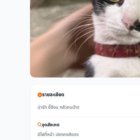
รายละเอียด
น่ารัก ขี้อ้อน กลัวคนบ้าง
จุดสังเกต
มีไฝที่หน้า ปอกคอสีแดง