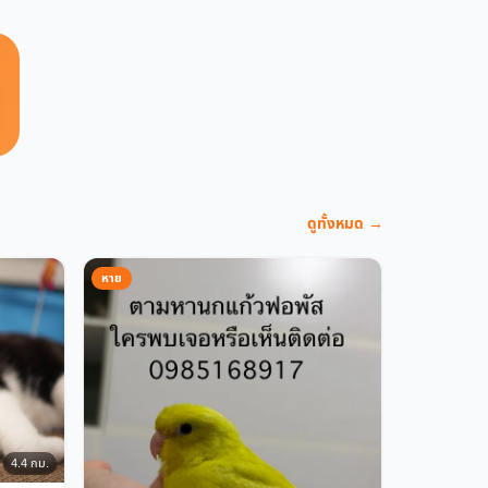
ดูทั้งหมด →
หาย
4.4 กม.