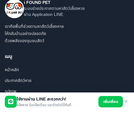
i FOUND PET
ระบบช่วยประกาศตามหาสัตว์เลี้ยงหาย
ผ่าน Application LINE
เราคือพื้นที่ช่วยตามหาสัตว์เลี้ยงหาย
ให้กลับบ้านอย่างปลอดภัย
ด้วยพลังของชุมชนสัตว์
เมนู
หน้าหลัก
ประกาศสัตว์หาย
รูปภาพ
ใช้งานผ่าน LINE สะดวกกว่า!
เพิ่มเพื่อน
✕
สินค้า
แจ้งหาย รับแจ้งเตือน และติดต่อได้ทันที
ร้านค้า/บริการ
เพื่อนทั้งหมด