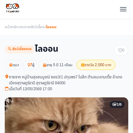
หน้าหลัก
›
ประกาศสัตว์เลี้ยง
›
ไลออน
ไลออน
🔍 สัตว์เลี้ยงหาย
0
แมว
ผู้
อายุ 5 ปี 11 เดือน
รางวัล 2,000 บาท
หายจาก หมู่บ้านสุขสมบูรณ์ ซอย3/1 ปทุมพร7 ในลึก ตำบลมะขามเตี้ย อำเภอ
เมืองสุราษฎร์ธานี สุราษฎร์ธานี 84000
เมื่อวันที่ 13/05/2569 17:00
1/6