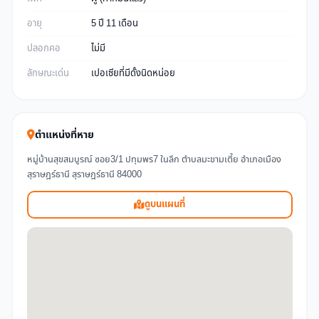
อายุ
5 ปี 11 เดือน
ปลอกคอ
ไม่มี
ลักษณะเด่น
เปอเซียที่มีดั้งนิดหน่อย
ตำแหน่งที่หาย
หมู่บ้านสุขสมบูรณ์ ซอย3/1 ปทุมพร7 ในลึก ตำบลมะขามเตี้ย อำเภอเมือง
สุราษฎร์ธานี สุราษฎร์ธานี 84000
ดูบนแผนที่