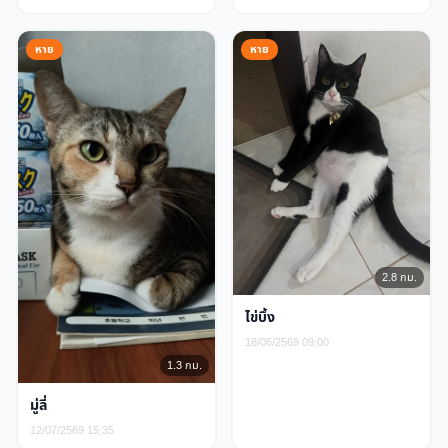
หาย
หาย
2.8 กม.
ไข่บึ้ง
18/06/2569 09:00
1.3 กม.
มู่ลี่
12/07/2569 15:35