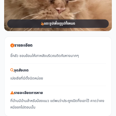
แตะรูปเพื่อดูรูปทั้งหมด
รายละเอียด
ขี้กลัว ชอบอ้อนให้เกาหลังบริเวณติดกับหางมากๆ
จุดสังเกต
เปอเซียที่มีดั้งนิดหน่อย
รายละเอียดการหาย
ที่บ้านมีบ้านสำหรับน้องแมว แต่พบว่าประถูกเปิดทิ้งเอาไว้ คาดว่าคง
หนีออกไปตอนนั้น