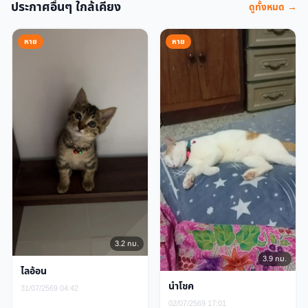
ประกาศอื่นๆ ใกล้เคียง
ดูทั้งหมด →
หาย
หาย
3.2 กม.
3.9 กม.
ไลอ้อน
นำโชค
31/07/2569 04:42
02/07/2569 17:01