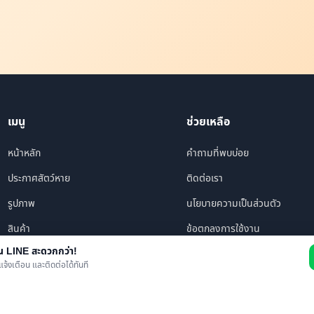
เมนู
ช่วยเหลือ
หน้าหลัก
คำถามที่พบบ่อย
ประกาศสัตว์หาย
ติดต่อเรา
รูปภาพ
นโยบายความเป็นส่วนตัว
สินค้า
ข้อตกลงการใช้งาน
าน LINE สะดวกกว่า!
ร้านค้า/บริการ
แจ้งเตือน และติดต่อได้ทันที
เพื่อนทั้งหมด
ข่าว