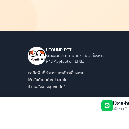
i FOUND PET
ระบบช่วยประกาศตามหาสัตว์เลี้ยงหาย
ผ่าน Application LINE
เราคือพื้นที่ช่วยตามหาสัตว์เลี้ยงหาย
ให้กลับบ้านอย่างปลอดภัย
ด้วยพลังของชุมชนสัตว์
ใช้งานผ่
แจ้งหาย รับ