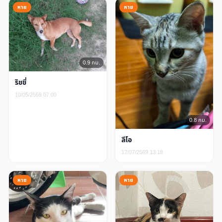
หาย
หาย
0.9 กม.
ริชชี่
10/05/2569 07:00
0.8 กม.
ลีโอ
17/07/2569 13:18
หาย
หาย