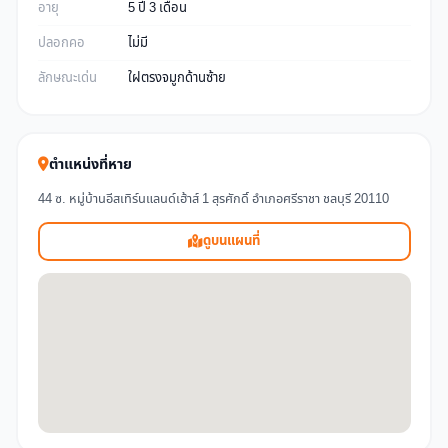
อายุ
5 ปี 3 เดือน
ปลอกคอ
ไม่มี
ลักษณะเด่น
ใฝตรงจมูกด้านซ้าย
ตำแหน่งที่หาย
44 ซ. หมู่บ้านอีสเทิร์นแลนด์เฮ้าส์ 1 สุรศักดิ์ อำเภอศรีราชา ชลบุรี 20110
ดูบนแผนที่