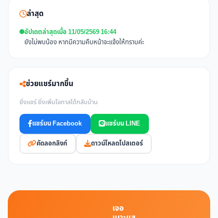
ล่าสุด
อัปเดตล่าสุดเมื่อ 11/05/2569 16:44
ยังไม่พบน้อง หากมีความคืบหน้าจะแจ้งให้ทราบค่ะ
ช่วยแชร์มากขึ้น
ยิ่งแชร์ ยิ่งเพิ่มโอกาสได้กลับบ้าน
แชร์บน Facebook
แชร์บน LINE
คัดลอกลิงก์
ดาวน์โหลดโปสเตอร์
เจอ
เบาะแส