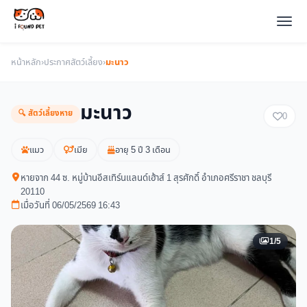
หน้าหลัก
›
ประกาศสัตว์เลี้ยง
›
มะนาว
มะนาว
🔍 สัตว์เลี้ยงหาย
0
แมว
เมีย
อายุ 5 ปี 3 เดือน
หายจาก 44 ซ. หมู่บ้านอีสเทิร์นแลนด์เฮ้าส์ 1 สุรศักดิ์ อำเภอศรีราชา ชลบุรี
20110
เมื่อวันที่ 06/05/2569 16:43
1/5