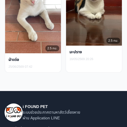
2.5 กม.
2.5 กม.
มะปราง
16/05/2569 20:26
ม้าเต่อ
25/06/2569 07:42
i FOUND PET
ระบบช่วยประกาศตามหาสัตว์เลี้ยงหาย
ผ่าน Application LINE