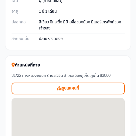
เพศ
ผู้ (ทำหมันแล้ว)
อายุ
1 ปี 1 เดือน
ปลอกคอ
สีเขียว มีกระดิ่ง มีป้ายชื่อของน้อง มีเบอร์โทรศัพท์ของ
เจ้าของ
ลักษณะเด่น
ปลายหางคดงอ
ตำแหน่งที่หาย
31/22 ทางหลวงชนบท ตำบล วิชิต อำเภอเมืองภูเก็ต ภูเก็ต 83000
ดูบนแผนที่