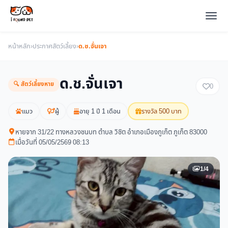
หน้าหลัก
›
ประกาศสัตว์เลี้ยง
›
ด.ช.จั่นเจา
ด.ช.จั่นเจา
🔍 สัตว์เลี้ยงหาย
0
แมว
ผู้
อายุ 1 ปี 1 เดือน
รางวัล 500 บาท
หายจาก 31/22 ทางหลวงชนบท ตำบล วิชิต อำเภอเมืองภูเก็ต ภูเก็ต 83000
เมื่อวันที่ 05/05/2569 08:13
1/4