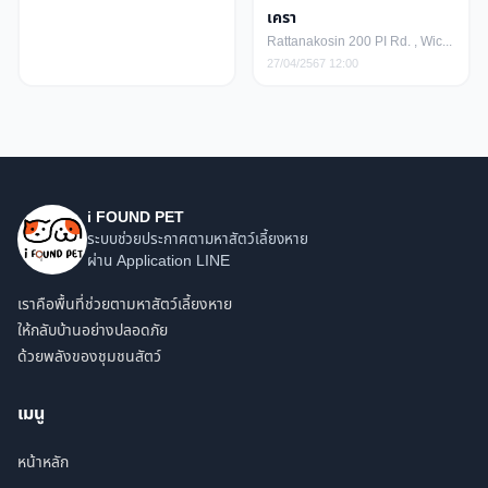
เครา
Rattanakosin 200 PI Rd. , Wichit , Mueang Phuket , Phuket, ตำบล วิชิต อำเภอเมืองภูเก็ต ภูเก็ต
27/04/2567 12:00
i FOUND PET
ระบบช่วยประกาศตามหาสัตว์เลี้ยงหาย
ผ่าน Application LINE
เราคือพื้นที่ช่วยตามหาสัตว์เลี้ยงหาย
ให้กลับบ้านอย่างปลอดภัย
ด้วยพลังของชุมชนสัตว์
เมนู
หน้าหลัก