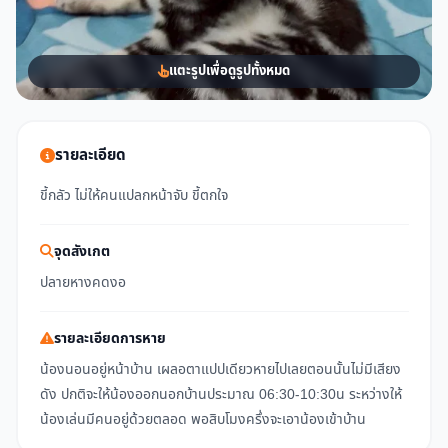
แตะรูปเพื่อดูรูปทั้งหมด
รายละเอียด
ขี้กลัว ไม่ให้คนแปลกหน้าจับ ขี้ตกใจ
จุดสังเกต
ปลายหางคดงอ
รายละเอียดการหาย
น้องนอนอยู่หน้าบ้าน เผลอตาแปปเดียวหายไปเลยตอนนั้นไม่มีเสียง
ดัง ปกติจะให้น้องออกนอกบ้านประมาณ 06:30-10:30น ระหว่างให้
น้องเล่นมีคนอยู่ด้วยตลอด พอสิบโมงครึ่งจะเอาน้องเข้าบ้าน