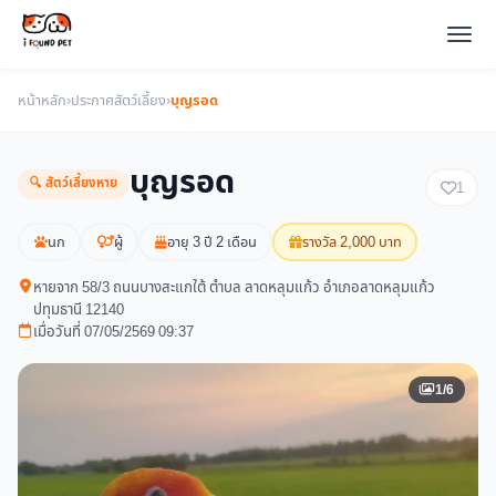
หน้าหลัก
›
ประกาศสัตว์เลี้ยง
›
บุญรอด
บุญรอด
🔍 สัตว์เลี้ยงหาย
1
นก
ผู้
อายุ 3 ปี 2 เดือน
รางวัล 2,000 บาท
หายจาก 58/3 ถนนบางสะแกใต้ ตำบล ลาดหลุมแก้ว อำเภอลาดหลุมแก้ว
ปทุมธานี 12140
เมื่อวันที่ 07/05/2569 09:37
1/6