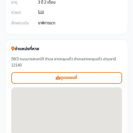
อายุ
3 ปี 2 เดือน
ห่วงขา
ไม่มี
ลักษณะเด่น
ขาพิการขวา
ตำแหน่งที่หาย
58/3 ถนนบางสะแกใต้ ตำบล ลาดหลุมแก้ว อำเภอลาดหลุมแก้ว ปทุมธานี
12140
ดูบนแผนที่