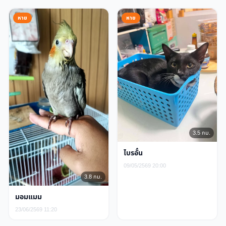
หาย
หาย
3.5 กม.
ไบรอั๋น
09/05/2569 20:00
3.8 กม.
มอมแมม
23/06/2569 11:20