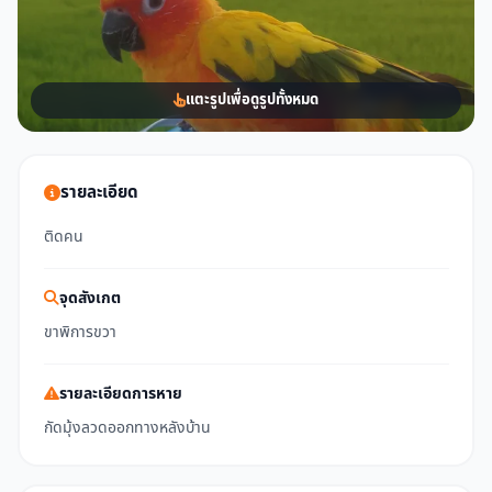
แตะรูปเพื่อดูรูปทั้งหมด
รายละเอียด
ติดคน
จุดสังเกต
ขาพิการขวา
รายละเอียดการหาย
กัดมุ้งลวดออกทางหลังบ้าน