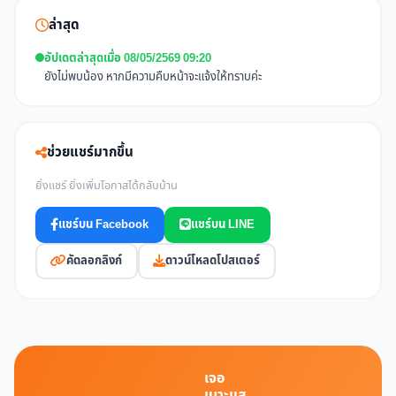
ล่าสุด
อัปเดตล่าสุดเมื่อ 08/05/2569 09:20
ยังไม่พบน้อง หากมีความคืบหน้าจะแจ้งให้ทราบค่ะ
ช่วยแชร์มากขึ้น
ยิ่งแชร์ ยิ่งเพิ่มโอกาสได้กลับบ้าน
แชร์บน Facebook
แชร์บน LINE
คัดลอกลิงก์
ดาวน์โหลดโปสเตอร์
เจอ
เบาะแส