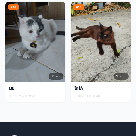
หาย
หาย
3.3 กม.
3.5 กม.
มินิ
โกโก้
31/05/2569 09:30
21/05/2569 07:40