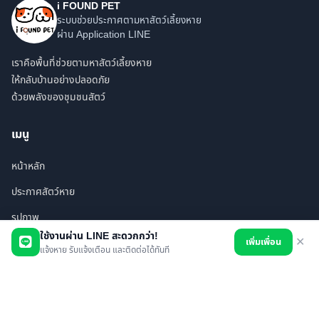
i FOUND PET
ระบบช่วยประกาศตามหาสัตว์เลี้ยงหาย
ผ่าน Application LINE
เราคือพื้นที่ช่วยตามหาสัตว์เลี้ยงหาย
ให้กลับบ้านอย่างปลอดภัย
ด้วยพลังของชุมชนสัตว์
เมนู
หน้าหลัก
ประกาศสัตว์หาย
รูปภาพ
ใช้งานผ่าน LINE สะดวกกว่า!
เพิ่มเพื่อน
✕
สินค้า
แจ้งหาย รับแจ้งเตือน และติดต่อได้ทันที
ร้านค้า/บริการ
เพื่อนทั้งหมด