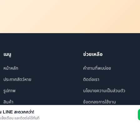
เมนู
ช่วยเหลือ
หน้าหลัก
คำถามที่พบบ่อย
ประกาศสัตว์หาย
ติดต่อเรา
รูปภาพ
นโยบายความเป็นส่วนตัว
สินค้า
ข้อตกลงการใช้งาน
าน LINE สะดวกกว่า!
ร้านค้า/บริการ
แจ้งเตือน และติดต่อได้ทันที
เพื่อนทั้งหมด
ข่าว