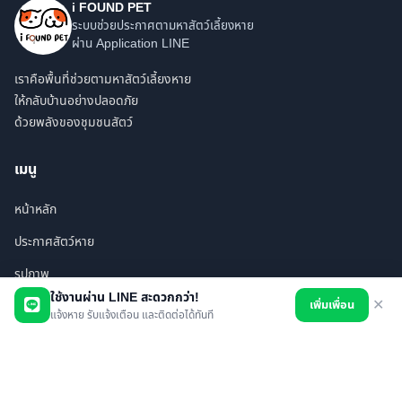
i FOUND PET
ระบบช่วยประกาศตามหาสัตว์เลี้ยงหาย
ผ่าน Application LINE
เราคือพื้นที่ช่วยตามหาสัตว์เลี้ยงหาย
ให้กลับบ้านอย่างปลอดภัย
ด้วยพลังของชุมชนสัตว์
เมนู
หน้าหลัก
ประกาศสัตว์หาย
รูปภาพ
ใช้งานผ่าน LINE สะดวกกว่า!
เพิ่มเพื่อน
✕
สินค้า
แจ้งหาย รับแจ้งเตือน และติดต่อได้ทันที
ร้านค้า/บริการ
เพื่อนทั้งหมด