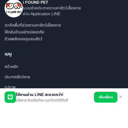
i FOUND PET
ระบบช่วยประกาศตามหาสัตว์เลี้ยงหาย
ผ่าน Application LINE
เราคือพื้นที่ช่วยตามหาสัตว์เลี้ยงหาย
ให้กลับบ้านอย่างปลอดภัย
ด้วยพลังของชุมชนสัตว์
เมนู
หน้าหลัก
ประกาศสัตว์หาย
รูปภาพ
ใช้งานผ่าน LINE สะดวกกว่า!
เพิ่มเพื่อน
✕
สินค้า
แจ้งหาย รับแจ้งเตือน และติดต่อได้ทันที
ร้านค้า/บริการ
เพื่อนทั้งหมด