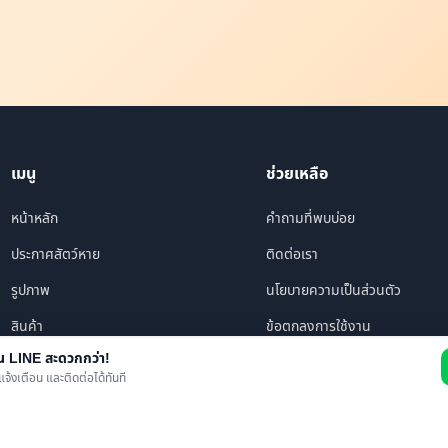
เมนู
ช่วยเหลือ
หน้าหลัก
คำถามที่พบบ่อย
ประกาศสัตว์หาย
ติดต่อเรา
รูปภาพ
นโยบายความเป็นส่วนตัว
สินค้า
ข้อตกลงการใช้งาน
าน LINE สะดวกกว่า!
ร้านค้า/บริการ
แจ้งเตือน และติดต่อได้ทันที
เพื่อนทั้งหมด
ข่าว