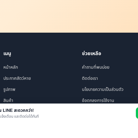
เมนู
ช่วยเหลือ
หน้าหลัก
คำถามที่พบบ่อย
ประกาศสัตว์หาย
ติดต่อเรา
รูปภาพ
นโยบายความเป็นส่วนตัว
สินค้า
ข้อตกลงการใช้งาน
าน LINE สะดวกกว่า!
ร้านค้า/บริการ
แจ้งเตือน และติดต่อได้ทันที
เพื่อนทั้งหมด
ข่าว