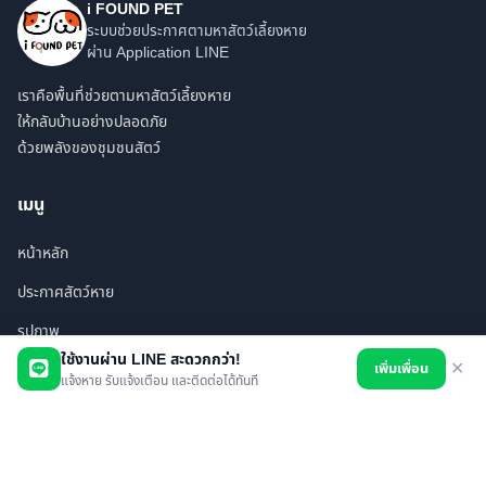
i FOUND PET
ระบบช่วยประกาศตามหาสัตว์เลี้ยงหาย
ผ่าน Application LINE
เราคือพื้นที่ช่วยตามหาสัตว์เลี้ยงหาย
ให้กลับบ้านอย่างปลอดภัย
ด้วยพลังของชุมชนสัตว์
เมนู
หน้าหลัก
ประกาศสัตว์หาย
รูปภาพ
ใช้งานผ่าน LINE สะดวกกว่า!
เพิ่มเพื่อน
✕
สินค้า
แจ้งหาย รับแจ้งเตือน และติดต่อได้ทันที
ร้านค้า/บริการ
เพื่อนทั้งหมด