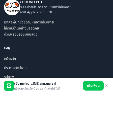
i FOUND PET
ระบบช่วยประกาศตามหาสัตว์เลี้ยงหาย
ผ่าน Application LINE
เราคือพื้นที่ช่วยตามหาสัตว์เลี้ยงหาย
ให้กลับบ้านอย่างปลอดภัย
ด้วยพลังของชุมชนสัตว์
เมนู
หน้าหลัก
ประกาศสัตว์หาย
รูปภาพ
ใช้งานผ่าน LINE สะดวกกว่า!
เพิ่มเพื่อน
✕
สินค้า
แจ้งหาย รับแจ้งเตือน และติดต่อได้ทันที
ร้านค้า/บริการ
เพื่อนทั้งหมด