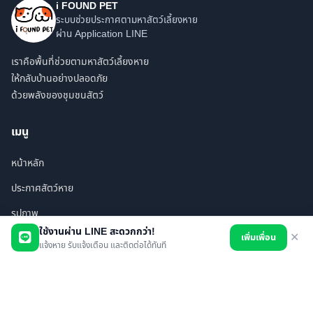
i FOUND PET
ระบบช่วยประกาศตามหาสัตว์เลี้ยงหาย
ผ่าน Application LINE
เราคือพื้นที่ช่วยตามหาสัตว์เลี้ยงหาย
ให้กลับบ้านอย่างปลอดภัย
ด้วยพลังของชุมชนสัตว์
เมนู
หน้าหลัก
ประกาศสัตว์หาย
รูปภาพ
ใช้งานผ่าน LINE สะดวกกว่า!
เพิ่มเพื่อน
✕
สินค้า
แจ้งหาย รับแจ้งเตือน และติดต่อได้ทันที
ร้านค้า/บริการ
เพื่อนทั้งหมด