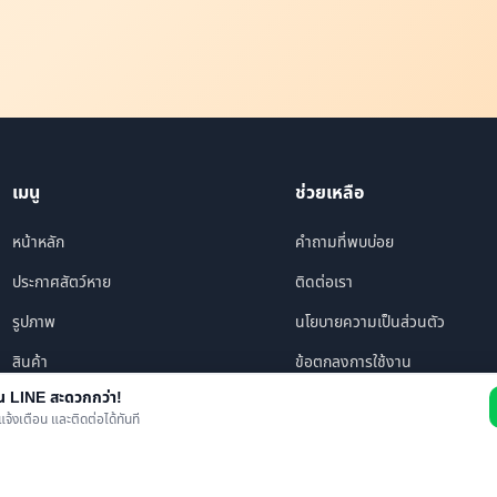
เมนู
ช่วยเหลือ
หน้าหลัก
คำถามที่พบบ่อย
ประกาศสัตว์หาย
ติดต่อเรา
รูปภาพ
นโยบายความเป็นส่วนตัว
สินค้า
ข้อตกลงการใช้งาน
าน LINE สะดวกกว่า!
ร้านค้า/บริการ
แจ้งเตือน และติดต่อได้ทันที
เพื่อนทั้งหมด
ข่าว