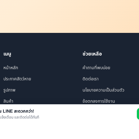
เมนู
ช่วยเหลือ
หน้าหลัก
คำถามที่พบบ่อย
ประกาศสัตว์หาย
ติดต่อเรา
รูปภาพ
นโยบายความเป็นส่วนตัว
สินค้า
ข้อตกลงการใช้งาน
าน LINE สะดวกกว่า!
ร้านค้า/บริการ
แจ้งเตือน และติดต่อได้ทันที
เพื่อนทั้งหมด
ข่าว