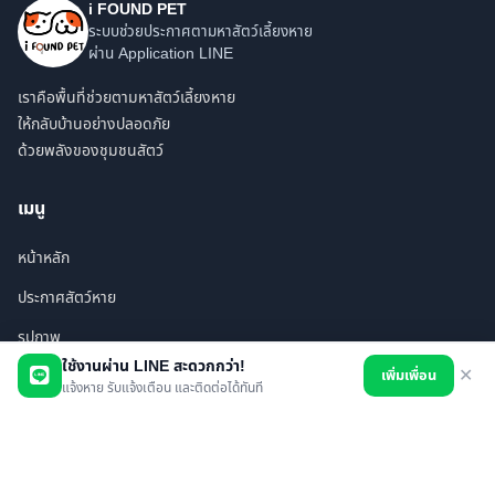
i FOUND PET
ระบบช่วยประกาศตามหาสัตว์เลี้ยงหาย
ผ่าน Application LINE
เราคือพื้นที่ช่วยตามหาสัตว์เลี้ยงหาย
ให้กลับบ้านอย่างปลอดภัย
ด้วยพลังของชุมชนสัตว์
เมนู
หน้าหลัก
ประกาศสัตว์หาย
รูปภาพ
ใช้งานผ่าน LINE สะดวกกว่า!
เพิ่มเพื่อน
✕
สินค้า
แจ้งหาย รับแจ้งเตือน และติดต่อได้ทันที
ร้านค้า/บริการ
เพื่อนทั้งหมด