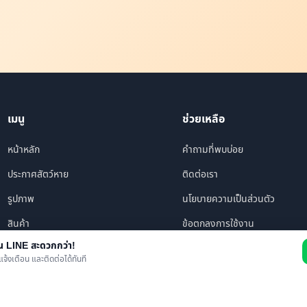
เมนู
ช่วยเหลือ
หน้าหลัก
คำถามที่พบบ่อย
ประกาศสัตว์หาย
ติดต่อเรา
รูปภาพ
นโยบายความเป็นส่วนตัว
สินค้า
ข้อตกลงการใช้งาน
าน LINE สะดวกกว่า!
ร้านค้า/บริการ
แจ้งเตือน และติดต่อได้ทันที
เพื่อนทั้งหมด
ข่าว