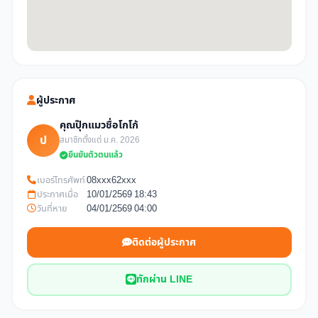
ผู้ประกาศ
คุณปุ๊กแมวชื่อโกโก้
ป
สมาชิกตั้งแต่ ม.ค. 2026
ยืนยันตัวตนแล้ว
เบอร์โทรศัพท์
08xxx62xxx
ประกาศเมื่อ
10/01/2569 18:43
วันที่หาย
04/01/2569 04:00
ติดต่อผู้ประกาศ
ทักผ่าน LINE