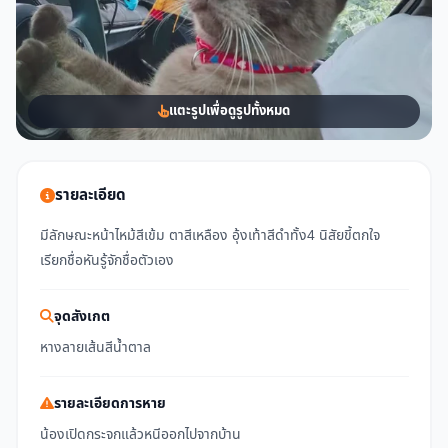
แตะรูปเพื่อดูรูปทั้งหมด
รายละเอียด
มีลักษณะหน้าไหม้สีเข้ม ตาสีเหลือง อุ้งเท้าสีดำทั้ง4 นิสัยขี้ตกใจ
เรียกชื่อหันรู้จักชื่อตัวเอง
จุดสังเกต
หางลายเส้นสีน้ำตาล
รายละเอียดการหาย
น้องเปิดกระจกแล้วหนีออกไปจากบ้าน