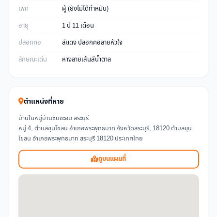
เพศ
ผู้ (ยังไม่ได้ทำหมัน)
อายุ
1 ปี 11 เดือน
ปลอกคอ
สีแดง ปลอกคอลายหัวใจ
ลักษณะเด่น
หางลายเส้นสีน้ำตาล
ตำแหน่งที่หาย
บ้านในหมู่บ้านซับชะอม สระบุรี
หมู่ 4, ตำบลขุนโขลน อำเภอพระพุทธบาท จังหวัดสระบุรี, 18120 ตำบลขุน
โขลน อำเภอพระพุทธบาท สระบุรี 18120 ประเทศไทย
ดูบนแผนที่