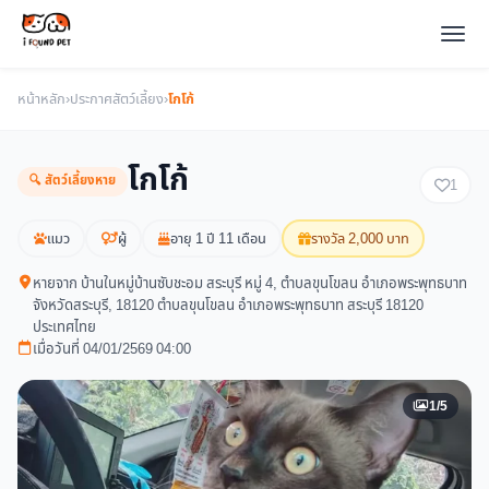
หน้าหลัก
›
ประกาศสัตว์เลี้ยง
›
โกโก้
โกโก้
🔍 สัตว์เลี้ยงหาย
1
แมว
ผู้
อายุ 1 ปี 11 เดือน
รางวัล 2,000 บาท
หายจาก บ้านในหมู่บ้านซับชะอม สระบุรี หมู่ 4, ตำบลขุนโขลน อำเภอพระพุทธบาท
จังหวัดสระบุรี, 18120 ตำบลขุนโขลน อำเภอพระพุทธบาท สระบุรี 18120
ประเทศไทย
เมื่อวันที่ 04/01/2569 04:00
1/5