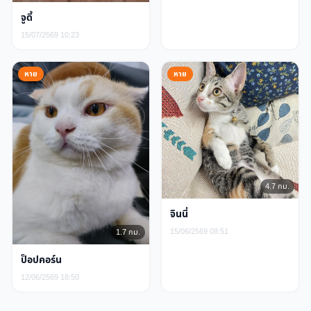
จูดี้
15/07/2569 10:23
หาย
หาย
4.7 กม.
จินนี่
15/06/2569 08:51
1.7 กม.
ป็อปคอร์น
12/06/2569 18:50