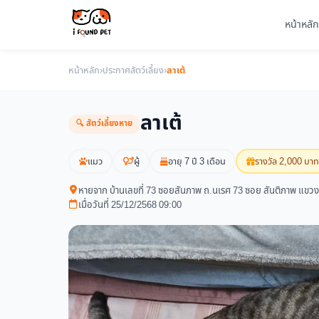
หน้าหลัก
หน้าหลัก
›
ประกาศสัตว์เลี้ยง
›
ลาเต้
ลาเต้
🔍 สัตว์เลี้ยงหาย
แมว
ผู้
อายุ 7 ปี 3 เดือน
รางวัล 2,000 บาท
หายจาก บ้านเลขที่ 73 ซอยสันภาพ ถ.นเรศ 73 ซอย สันติภาพ แขว
เมื่อวันที่ 25/12/2568 09:00