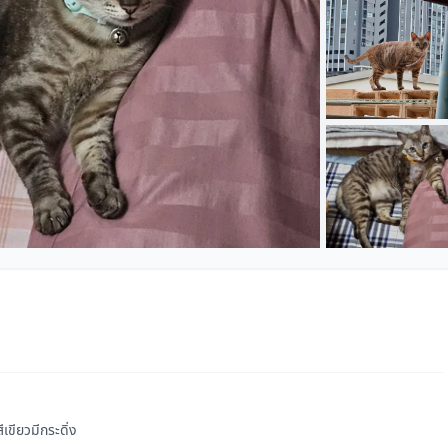
+1
เขียวมีกระดิ่ง