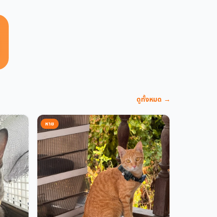
ดูทั้งหมด →
หาย