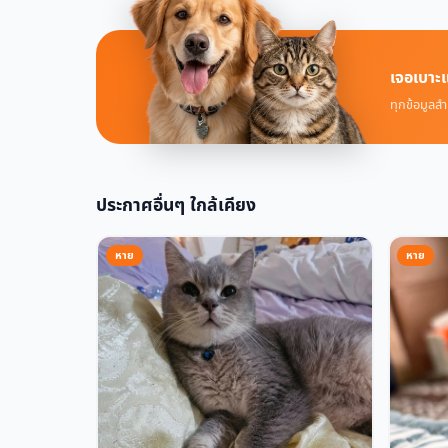
เจอเบาะแ
ทุกข้อมูลสำ
ประกาศอื่นๆ ใกล้เคียง
หาย
หาย