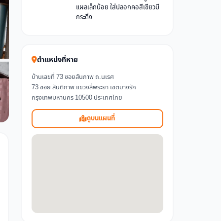
แผลเล็กน้อย ใส่ปลอกคอสีเขียวมี
กระดิ่ง
ตำแหน่งที่หาย
บ้านเลขที่ 73 ซอยสันภาพ ถ.นเรศ
73 ซอย สันติภาพ แขวงสี่พระยา เขตบางรัก
กรุงเทพมหานคร 10500 ประเทศไทย
ดูบนแผนที่