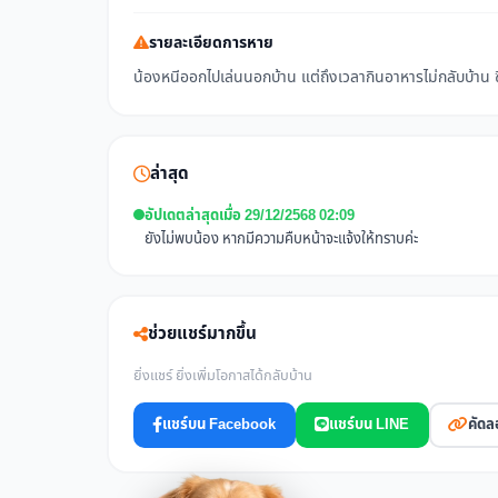
รายละเอียดการหาย
น้องหนีออกไปเล่นนอกบ้าน แต่ถึงเวลากินอาหารไม่กลับบ้าน 
ล่าสุด
อัปเดตล่าสุดเมื่อ 29/12/2568 02:09
ยังไม่พบน้อง หากมีความคืบหน้าจะแจ้งให้ทราบค่ะ
ช่วยแชร์มากขึ้น
ยิ่งแชร์ ยิ่งเพิ่มโอกาสได้กลับบ้าน
แชร์บน Facebook
แชร์บน LINE
คัดล