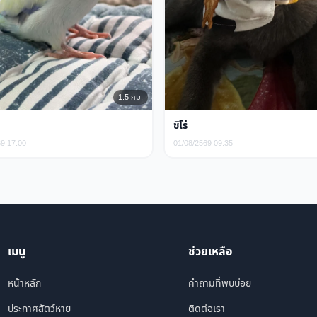
1.5 กม.
ชิโร่
69 17:00
01/08/2569 09:35
เมนู
ช่วยเหลือ
หน้าหลัก
คำถามที่พบบ่อย
ประกาศสัตว์หาย
ติดต่อเรา