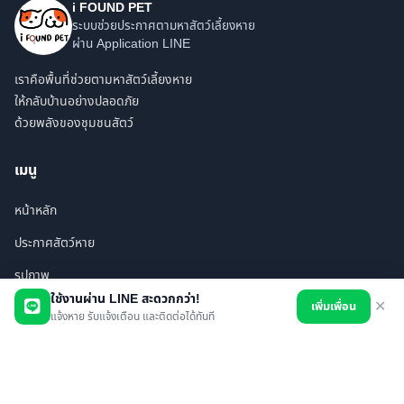
i FOUND PET
ระบบช่วยประกาศตามหาสัตว์เลี้ยงหาย
ผ่าน Application LINE
เราคือพื้นที่ช่วยตามหาสัตว์เลี้ยงหาย
ให้กลับบ้านอย่างปลอดภัย
ด้วยพลังของชุมชนสัตว์
เมนู
หน้าหลัก
ประกาศสัตว์หาย
รูปภาพ
ใช้งานผ่าน LINE สะดวกกว่า!
เพิ่มเพื่อน
✕
สินค้า
แจ้งหาย รับแจ้งเตือน และติดต่อได้ทันที
ร้านค้า/บริการ
เพื่อนทั้งหมด