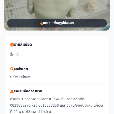
แตะรูปเพื่อดูรูปทั้งหมด
รายละเอียด
ขี้ตกใจ
จุดสังเกต
มีห่วงขาสีทอง
รายละเอียดการหาย
ตามหา “นกหลุดหาย” หากท่านใดพบเห็น กรุณาติดต่อ
0813533270 หรือ 0813533256 เสนาวังหิน/ชุมชนวังหิน เมื่อวัน
ที่ 29 พ.ย. 68 เวลา 11:40 น.