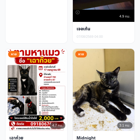
4.9 กม.
เจอเก้น
07/08/2569 04:00
หาย
หาย
4.7 กม.
3.1 กม.
เฉาก๋วย
Midnight