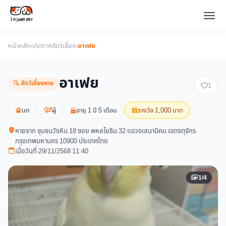
หน้าหลัก
›
ประกาศสัตว์เลี้ยง
›
อาเฟย
อาเฟย
🔍 สัตว์เลี้ยงหาย
1
นก
ผู้
อายุ 1 ปี 5 เดือน
รางวัล 1,000 บาท
หายจาก ชุมชนวังหิน 18 ซอย พหลโยธิน 32 แขวงเสนานิคม เขตจตุจักร
กรุงเทพมหานคร 10900 ประเทศไทย
เมื่อวันที่ 29/11/2568 11:40
1/4