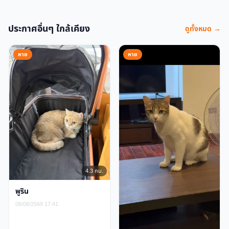
ประกาศอื่นๆ ใกล้เคียง
ดูทั้งหมด →
หาย
หาย
4.3 กม.
พูริน
08/08/2569 17:41