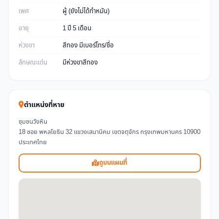
เพศ
ผู้ (ยังไม่ได้ทำหมัน)
อายุ
1 ปี 5 เดือน
ห่วงขา
สีทอง มีเบอร์โทร/ชื่อ
ลักษณะเด่น
มีห่วงขาสีทอง
ตำแหน่งที่หาย
ชุมชนวังหิน
18 ซอย พหลโยธิน 32 แขวงเสนานิคม เขตจตุจักร กรุงเทพมหานคร 10900
ประเทศไทย
ดูบนแผนที่