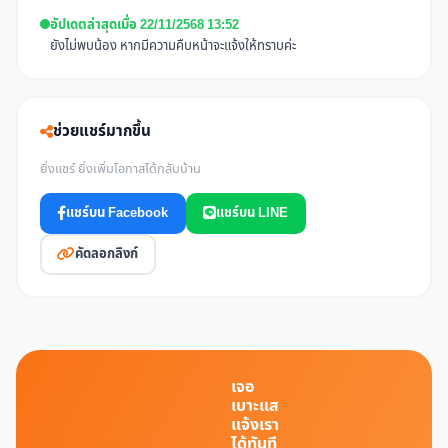
อัปเดตล่าสุดเมื่อ 22/11/2568 13:52
ยังไม่พบน้อง หากมีความคืบหน้าจะแจ้งให้ทราบค่ะ
ช่วยแชร์มากขึ้น
ยิ่งแชร์ ยิ่งเพิ่มโอกาสได้กลับบ้าน
แชร์บน Facebook
แชร์บน LINE
คัดลอกลิงก์
เจอ
เบาะแส
แจ้งเรา
ได้ทันที