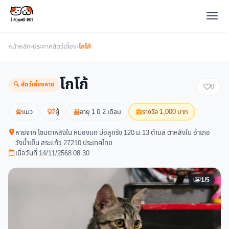
หน้าหลัก
›
ประกาศสัตว์เลี้ยง
›
โกโก้
โกโก้
🔍 สัตว์เลี้ยงหาย
0
แมว
ผู้
อายุ 1 ปี 2 เดือน
รางวัล 1,000 บาท
หายจาก โซนตาหลังใน หนองแก บ่อลูกรัง 120 ม.13 ตำบล ตาหลังใน อำเภอ
วังน้ำเย็น สระแก้ว 27210 ประเทศไทย
เมื่อวันที่ 14/11/2568 08:30
1/5