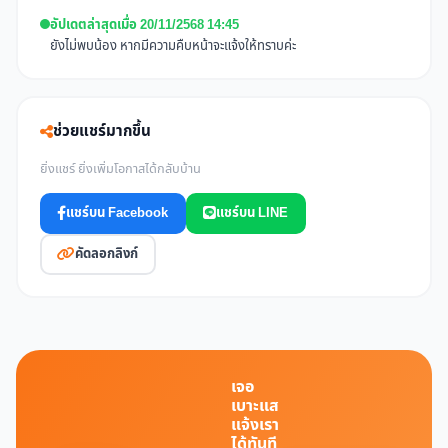
อัปเดตล่าสุดเมื่อ 20/11/2568 14:45
ยังไม่พบน้อง หากมีความคืบหน้าจะแจ้งให้ทราบค่ะ
ช่วยแชร์มากขึ้น
ยิ่งแชร์ ยิ่งเพิ่มโอกาสได้กลับบ้าน
แชร์บน Facebook
แชร์บน LINE
คัดลอกลิงก์
เจอ
เบาะแส
แจ้งเรา
ได้ทันที