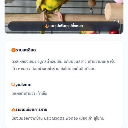
แตะรูปเพื่อดูรูปทั้งหมด
รายละเอียด
ตัวสีเหลืองเขียว จมูกสีน้ำเงินเข้ม แก้มมีขนสีขาว เท้าขวามีแผล เจ็บ
เท้า หางยาว ค่อนข้างตกใจง่าย ยังไม่ค่อยคุ้นชินกับคน
จุดสังเกต
มีแผลที่เท้าขวา เท้าเจ็บ
รายละเอียดการหาย
น้องบินออกจากบ้าน บริเวณวัดตระพังทอง เมืองเก่า สุโขทัย