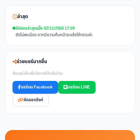
ล่าสุด
อัปเดตล่าสุดเมื่อ 02/11/2568 17:09
ยังไม่พบน้อง หากมีความคืบหน้าจะแจ้งให้ทราบค่ะ
ช่วยแชร์มากขึ้น
ยิ่งแชร์ ยิ่งเพิ่มโอกาสได้กลับบ้าน
แชร์บน Facebook
แชร์บน LINE
คัดลอกลิงก์