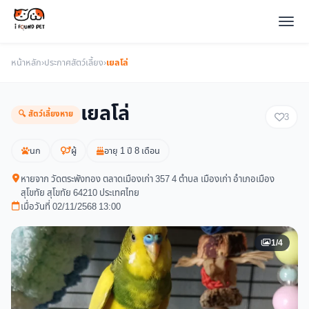
หน้าหลัก
›
ประกาศสัตว์เลี้ยง
›
เยลโล่
เยลโล่
🔍 สัตว์เลี้ยงหาย
3
นก
ผู้
อายุ 1 ปี 8 เดือน
หายจาก วัดตระพังทอง ตลาดเมืองเก่า 357 4 ตำบล เมืองเก่า อำเภอเมือง
สุโขทัย สุโขทัย 64210 ประเทศไทย
เมื่อวันที่ 02/11/2568 13:00
1/4