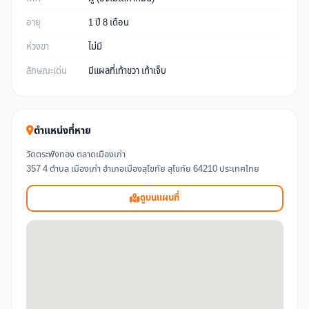
อายุ
1 ปี 8 เดือน
ห่วงขา
ไม่มี
ลักษณะเด่น
มีแผลที่เท้าขวา เท้าเจ็บ
ตำแหน่งที่หาย
วัดตระพังทอง ตลาดเมืองเก่า
357 4 ตำบล เมืองเก่า อำเภอเมืองสุโขทัย สุโขทัย 64210 ประเทศไทย
ดูบนแผนที่