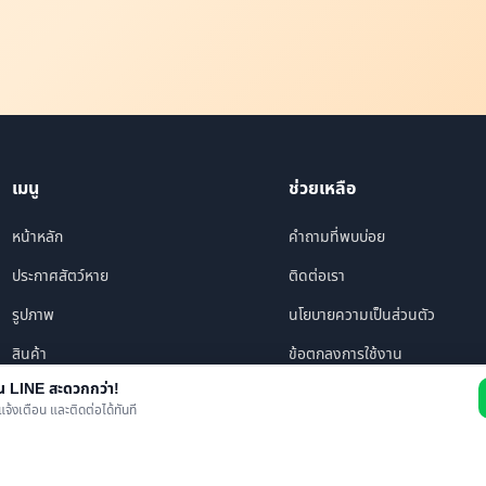
เมนู
ช่วยเหลือ
หน้าหลัก
คำถามที่พบบ่อย
ประกาศสัตว์หาย
ติดต่อเรา
รูปภาพ
นโยบายความเป็นส่วนตัว
สินค้า
ข้อตกลงการใช้งาน
าน LINE สะดวกกว่า!
ร้านค้า/บริการ
แจ้งเตือน และติดต่อได้ทันที
เพื่อนทั้งหมด
ข่าว