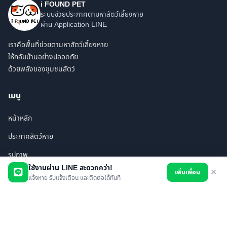
i FOUND PET
ระบบช่วยประกาศตามหาสัตว์เลี้ยงหาย
ผ่าน Application LINE
เราคือพื้นที่ช่วยตามหาสัตว์เลี้ยงหาย
ให้กลับบ้านอย่างปลอดภัย
ด้วยพลังของชุมชนสัตว์
เมนู
หน้าหลัก
ประกาศสัตว์หาย
รูปภาพ
ใช้งานผ่าน LINE สะดวกกว่า!
เพิ่มเพื่อน
✕
สินค้า
แจ้งหาย รับแจ้งเตือน และติดต่อได้ทันที
ร้านค้า/บริการ
เพื่อนทั้งหมด