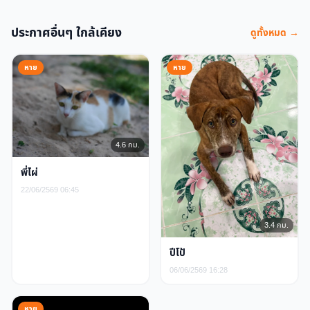
ประกาศอื่นๆ ใกล้เคียง
ดูทั้งหมด →
หาย
หาย
4.6 กม.
พี่ไผ่
22/06/2569 06:45
3.4 กม.
ปีโป้
06/06/2569 16:28
หาย