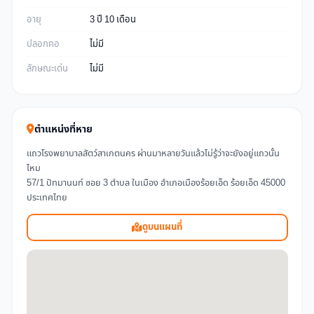
อายุ
3 ปี 10 เดือน
ปลอกคอ
ไม่มี
ลักษณะเด่น
ไม่มี
ตำแหน่งที่หาย
แถวโรงพยาบาลสัตว์สาเกตนคร ผ่านมาหลายวันแล้วไม่รู้ว่าจะยังอยู่แถวนั้น
ไหม
57/1 ปัทมานนท์ ซอย 3 ตำบล ในเมือง อำเภอเมืองร้อยเอ็ด ร้อยเอ็ด 45000
ประเทศไทย
ดูบนแผนที่