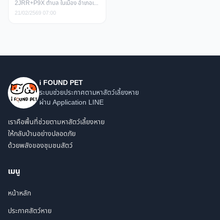
2JRR+P9X ตำบล ในเมือง อำเภอเมืองร้อยเอ็ด ร้อยเอ็ด
21/02/2569 07:00
i FOUND PET
ระบบช่วยประกาศตามหาสัตว์เลี้ยงหาย
ผ่าน Application LINE
เราคือพื้นที่ช่วยตามหาสัตว์เลี้ยงหาย
ให้กลับบ้านอย่างปลอดภัย
ด้วยพลังของชุมชนสัตว์
เมนู
หน้าหลัก
ประกาศสัตว์หาย