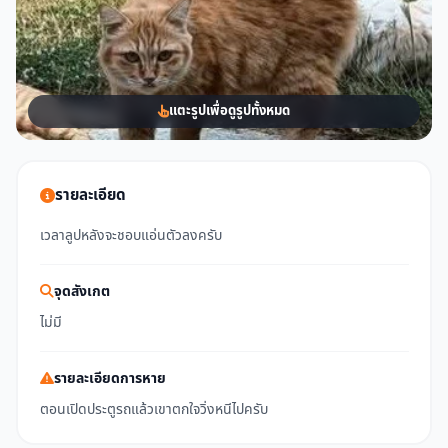
แตะรูปเพื่อดูรูปทั้งหมด
รายละเอียด
เวลาลูปหลังจะชอบแอ่นตัวลงครับ
จุดสังเกต
ไม่มี
รายละเอียดการหาย
ตอนเปิดประตูรถแล้วเขาตกใจวิ่งหนีไปครับ