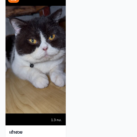
1.3 กม.
เต้าฮวย