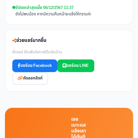
อัปเดตล่าสุดเมื่อ 06/12/2567 11:37
ยังไม่พบน้อง หากมีความคืบหน้าจะแจ้งให้ทราบค่ะ
ช่วยแชร์มากขึ้น
ยิ่งแชร์ ยิ่งเพิ่มโอกาสได้กลับบ้าน
แชร์บน Facebook
แชร์บน LINE
คัดลอกลิงก์
เจอ
เบาะแส
แจ้งเรา
ได้ทันที