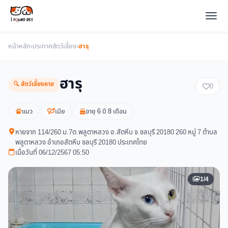
หน้าหลัก
›
ประกาศสัตว์เลี้ยง
›
ฮารุ
ฮารุ
🔍 สัตว์เลี้ยงหาย
0
แมว
เมีย
อายุ 6 ปี 8 เดือน
หายจาก 114/260 ม.7ต.พลูตาหลวง อ.สัตหีบ จ.ชลบุรี 20180 260 หมู่ 7 ตำบล
พลูตาหลวง อำเภอสัตหีบ ชลบุรี 20180 ประเทศไทย
เมื่อวันที่ 06/12/2567 05:50
1/4