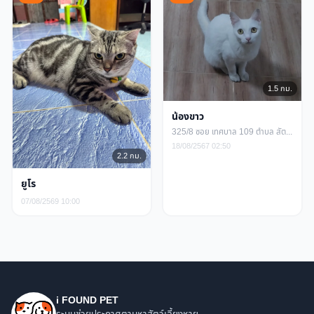
1.5 กม.
น้องขาว
325/8 ซอย เทศบาล 109 ตำบล สัตหีบ อำเภอสัตหีบ ชลบุรี
18/08/2567 02:50
2.2 กม.
ยูโร
07/08/2569 10:00
i FOUND PET