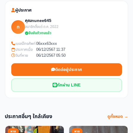
ผู้ประกาศ
คุณnunee645
n
สมาชิกตั้งแต่ ต.ค. 2022
ยืนยันตัวตนแล้ว
เบอร์โทรศัพท์
06xxx63xxx
ประกาศเมื่อ
06/12/2567 11:37
วันที่หาย
06/12/2567 05:50
ติดต่อผู้ประกาศ
ทักผ่าน LINE
ประกาศอื่นๆ ใกล้เคียง
ดูทั้งหมด →
หาย
หาย