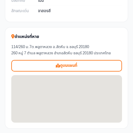
ปลอกคอ
ไม่มี
ลักษณะเด่น
จาสองสี
ตำแหน่งที่หาย
114/260 ม.7ต.พลูตาหลวง อ.สัตหีบ จ.ชลบุรี 20180
260 หมู่ 7 ตำบล พลูตาหลวง อำเภอสัตหีบ ชลบุรี 20180 ประเทศไทย
ดูบนแผนที่