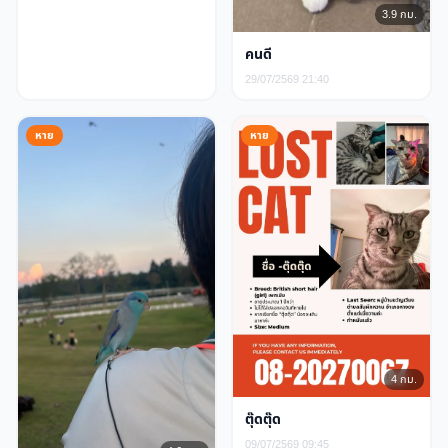
3.9 กม.
คนดี
29/07/2569 21:40
หาย
หาย
4 กม.
ตุ๊ดตุ๊ด
09/07/2569 09:45