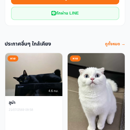
ทักผ่าน LINE
ประกาศอื่นๆ ใกล้เคียง
ดูทั้งหมด →
หาย
หาย
4.6 กม.
ลูน่า
21/07/2569 09:58